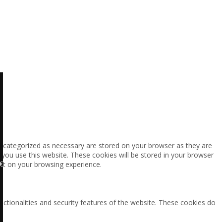
e categorized as necessary are stored on your browser as they are
 you use this website. These cookies will be stored in your browser
€
ct on your browsing experience.
nctionalities and security features of the website. These cookies do