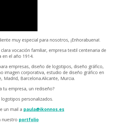
liente muy especial para nosotros, ¡Enhorabuena!.
ara vocación familiar, empresa textil centenaria de
 en el año 1914.
ara empresas, diseño de logotipos, diseño gráfico,
ño imagen corporativa, estudio de diseño gráfico en
e, Madrid, Barcelona.Alicante, Murcia.
ra tu empresa, un rediseño?
 logotipos personalizados.
e un mail a
paula@ikonnos.es
a nuestro
portfolio