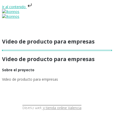
Ir al contenido
Video de producto para empresas
Video de producto para empresas
INICIO
Sobre el proyecto
Video de producto para empresas
DISEÑO WEB
DISEÑO GRÁFICO
Diseño web y tienda online Valencia